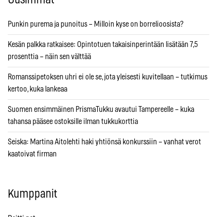
Punkin purema ja punoitus – Milloin kyse on borrelioosista?
Kesän palkka ratkaisee: Opintotuen takaisinperintään lisätään 7,5
prosenttia – näin sen välttää
Romanssipetoksen uhri ei ole se, jota yleisesti kuvitellaan – tutkimus
kertoo, kuka lankeaa
Suomen ensimmäinen PrismaTukku avautui Tampereelle – kuka
tahansa pääsee ostoksille ilman tukkukorttia
Seiska: Martina Aitolehti haki yhtiönsä konkurssiin – vanhat verot
kaatoivat firman
Kumppanit