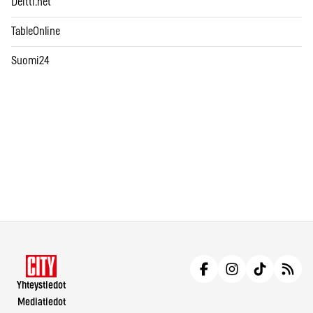
Deitti.net
TableOnline
Suomi24
Yhteystiedot
Mediatiedot