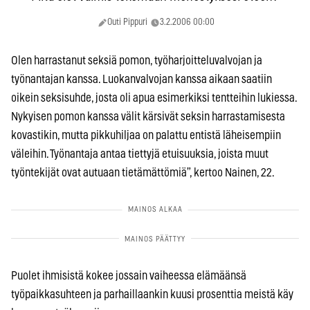
Outi Pippuri
3.2.2006 00:00
Olen harrastanut seksiä pomon, työharjoitteluvalvojan ja
työnantajan kanssa. Luokanvalvojan kanssa aikaan saatiin
oikein seksisuhde, josta oli apua esimerkiksi tentteihin lukiessa.
Nykyisen pomon kanssa välit kärsivät seksin harrastamisesta
kovastikin, mutta pikkuhiljaa on palattu entistä läheisempiin
väleihin. Työnantaja antaa tiettyjä etuisuuksia, joista muut
työntekijät ovat autuaan tietämättömiä”, kertoo Nainen, 22.
Puolet ihmisistä kokee jossain vaiheessa elämäänsä
työpaikkasuhteen ja parhaillaankin kuusi prosenttia meistä käy