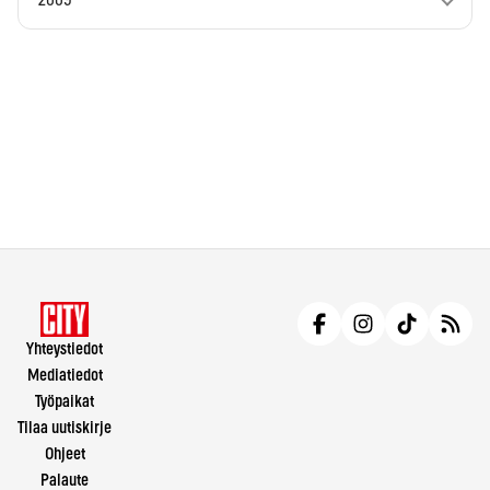
2009
Yhteystiedot
Mediatiedot
Työpaikat
Tilaa uutiskirje
Ohjeet
Palaute