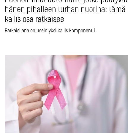
huonoimmat automallit, jotka päätyvät
hänen pihalleen turhan nuorina: tämä
kallis osa ratkaisee
Ratkaisijana on usein yksi kallis komponentti.