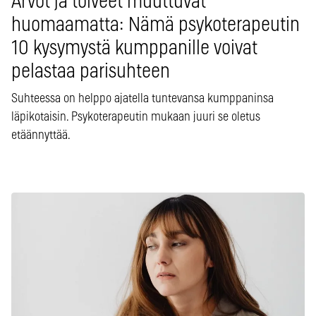
Arvot ja toiveet muuttuvat
huomaamatta: Nämä psykoterapeutin
10 kysymystä kumppanille voivat
pelastaa parisuhteen
Suhteessa on helppo ajatella tuntevansa kumppaninsa
läpikotaisin. Psykoterapeutin mukaan juuri se oletus
etäännyttää.