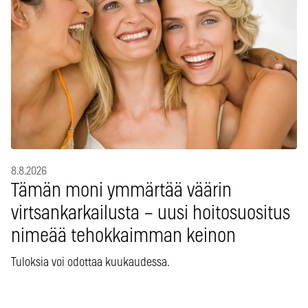
8.8.2026
Tämän moni ymmärtää väärin
virtsankarkailusta – uusi hoitosuositus
nimeää tehokkaimman keinon
Tuloksia voi odottaa kuukaudessa.