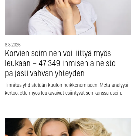
8.8.2026
Korvien soiminen voi liittyä myös
leukaan – 47 349 ihmisen aineisto
paljasti vahvan yhteyden
Tinnitus yhdistetään kuulon heikkenemiseen. Meta-analyysi
kertoo, että myös leukavaivat esiintyvät sen kanssa usein.