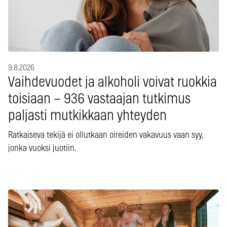
9.8.2026
Vaihdevuodet ja alkoholi voivat ruokkia
toisiaan – 936 vastaajan tutkimus
paljasti mutkikkaan yhteyden
Ratkaiseva tekijä ei ollutkaan oireiden vakavuus vaan syy,
jonka vuoksi juotiin.