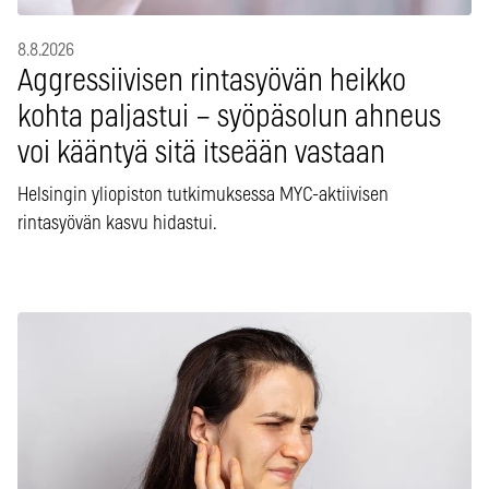
8.8.2026
Aggressiivisen rintasyövän heikko
kohta paljastui – syöpäsolun ahneus
voi kääntyä sitä itseään vastaan
Helsingin yliopiston tutkimuksessa MYC-aktiivisen
rintasyövän kasvu hidastui.