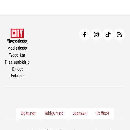
Yhteystiedot
Mediatiedot
Työpaikat
Tilaa uutiskirje
Ohjeet
Palaute
Deitti.net
TableOnline
Suomi24
Treffit24