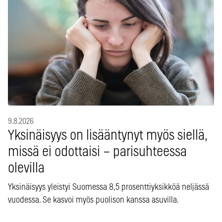
9.8.2026
Yksinäisyys on lisääntynyt myös siellä,
missä ei odottaisi – parisuhteessa
olevilla
Yksinäisyys yleistyi Suomessa 8,5 prosenttiyksikköä neljässä
vuodessa. Se kasvoi myös puolison kanssa asuvilla.