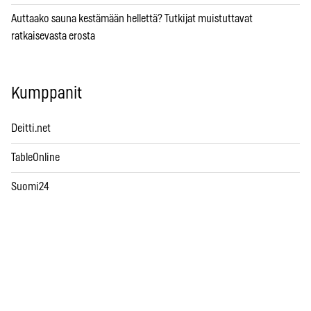
Auttaako sauna kestämään hellettä? Tutkijat muistuttavat
ratkaisevasta erosta
Kumppanit
Deitti.net
TableOnline
Suomi24