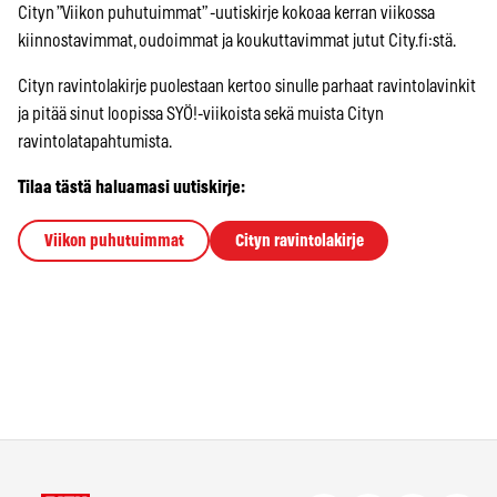
Cityn ”Viikon puhutuimmat” -uutiskirje kokoaa kerran viikossa
kiinnostavimmat, oudoimmat ja koukuttavimmat jutut City.fi:stä.
Cityn ravintolakirje puolestaan kertoo sinulle parhaat ravintolavinkit
ja pitää sinut loopissa SYÖ!-viikoista sekä muista Cityn
ravintolatapahtumista.
Tilaa tästä haluamasi uutiskirje:
Viikon puhutuimmat
Cityn ravintolakirje