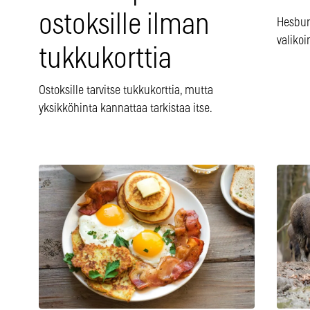
ostoksille ilman
Hesburg
valiko
tukkukorttia
Ostoksille tarvitse tukkukorttia, mutta
yksikköhinta kannattaa tarkistaa itse.