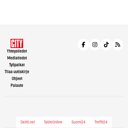
Yhteystiedot
Mediatiedot
Työpaikat
Tilaa uutiskirje
Ohjeet
Palaute
Deitti.net
TableOnline
Suomi24
Treffit24