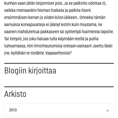
kunhan vaan jätän leipomiset pois. Ja se palkinto odottaa (!),
vaikka meinaankin hieman fuskata ja palkita itseni
ensimmäisen kerran jo viiden kilon jälkeen.. Onneksi tämän
aamuisia korvapuusteja ei jäänyt kotiin kuin muutama, ne
saanen mahdutettua pakkaseen tai syötettyä huomenna lapsille.
Tai tietysti, jos joku haluaa tulla käymään teellä ja pullia
tuhoamassa, niin ilmoittautumisia otetaan vastaan! Jaettu läski
jne, kyllähän te tiedätte. Vapaaehtoisia?
Blogiin kirjoittaa
Arkisto
2010