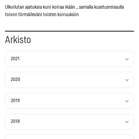
Ulkoilutan ajatuksia kuin koiraa ikään ... samalla kusetusreissulla
toivon törmäileväni toisten koiruuksiin
Arkisto
2021
2020
2019
2018