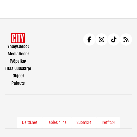
Yhteystiedot
Mediatiedot
Työpaikat
Tilaa uutiskirje
Ohjeet
Palaute
Deitti.net
TableOnline
Suomi24
Treffit24