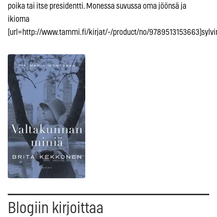
poika tai itse presidentti. Monessa suvussa oma jöönsä ja
ikioma
[url=http://www.tammi.fi/kirjat/-/product/no/9789513153663]sylvin
Blogiin kirjoittaa