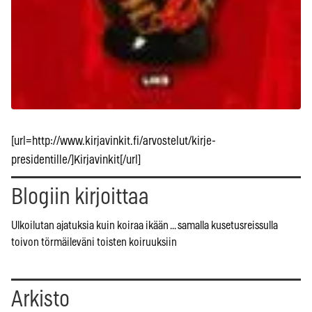
[url=http://www.kirjavinkit.fi/arvostelut/kirje-
presidentille/]Kirjavinkit[/url]
Blogiin kirjoittaa
Ulkoilutan ajatuksia kuin koiraa ikään ... samalla kusetusreissulla
toivon törmäileväni toisten koiruuksiin
Arkisto