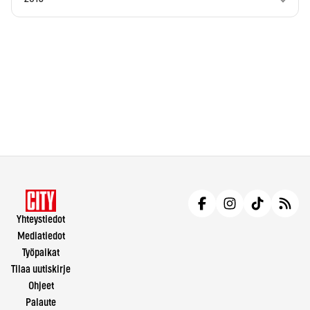
Yhteystiedot
Mediatiedot
Työpaikat
Tilaa uutiskirje
Ohjeet
Palaute