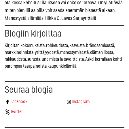
otsikossa kehoitus tilaukseen vai onko se toteava. On yllättävää
miten pienillä asioilla voit saada enemmän bisnestä aikaan.
Menestystä elämääsi! Ilkka O. Lavas Sarjayrittäjä
Blogiin kirjoittaa
Kirjoitan kokemuksista, rohkeudesta, kasvusta, brändäämisestä,
markkinoinnista, yrittäjyydestä, menestymisestä, elämän ilosta,
rakkaudesta, surusta, unelmista ja tavoitteista. Askel kerrallaan kohti
parempaa tasapainoista kaupunkielämää.
Seuraa blogia
Facebook
Instagram
Twitter