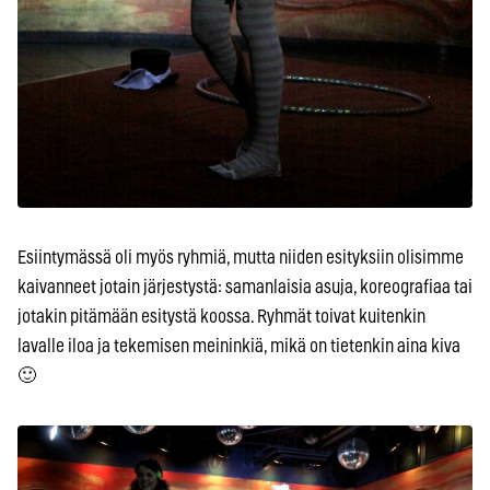
Esiintymässä oli myös ryhmiä, mutta niiden esityksiin olisimme
kaivanneet jotain järjestystä: samanlaisia asuja, koreografiaa tai
jotakin pitämään esitystä koossa. Ryhmät toivat kuitenkin
lavalle iloa ja tekemisen meininkiä, mikä on tietenkin aina kiva
🙂