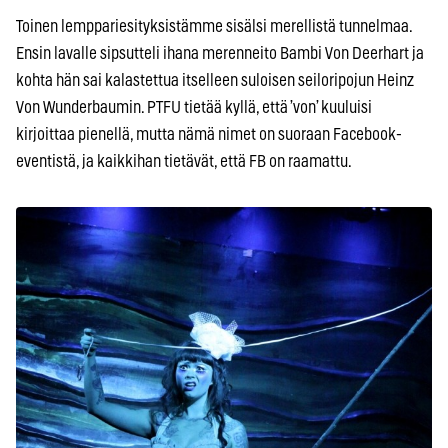
Toinen lemppariesityksistämme sisälsi merellistä tunnelmaa.
Ensin lavalle sipsutteli ihana merenneito Bambi Von Deerhart ja
kohta hän sai kalastettua itselleen suloisen seiloripojun Heinz
Von Wunderbaumin. PTFU tietää kyllä, että ’von’ kuuluisi
kirjoittaa pienellä, mutta nämä nimet on suoraan Facebook-
eventistä, ja kaikkihan tietävät, että FB on raamattu.