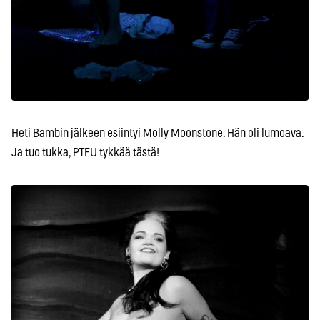
Heti Bambin jälkeen esiintyi Molly Moonstone. Hän oli lumoava.
Ja tuo tukka, PTFU tykkää tästä!