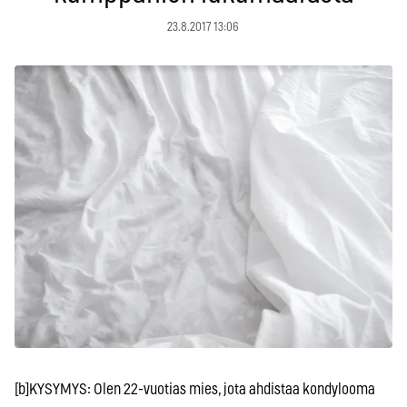
23.8.2017 13:06
[b]KYSYMYS: Olen 22-vuotias mies, jota ahdistaa kondylooma