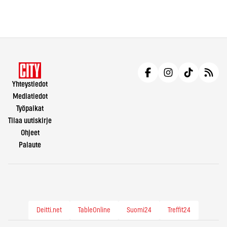
Yhteystiedot
Mediatiedot
Työpaikat
Tilaa uutiskirje
Ohjeet
Palaute
Deitti.net
TableOnline
Suomi24
Treffit24