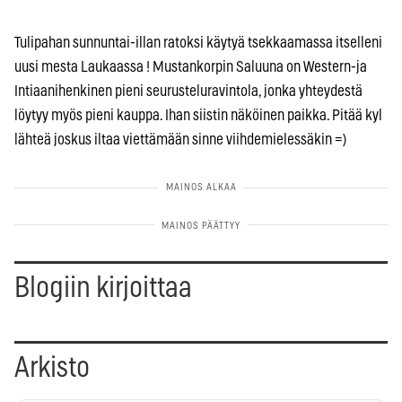
Tulipahan sunnuntai-illan ratoksi käytyä tsekkaamassa itselleni
uusi mesta Laukaassa ! Mustankorpin Saluuna on Western-ja
Intiaanihenkinen pieni seurusteluravintola, jonka yhteydestä
löytyy myös pieni kauppa. Ihan siistin näköinen paikka. Pitää kyl
lähteä joskus iltaa viettämään sinne viihdemielessäkin =)
Blogiin kirjoittaa
Arkisto