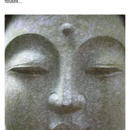
nousee…