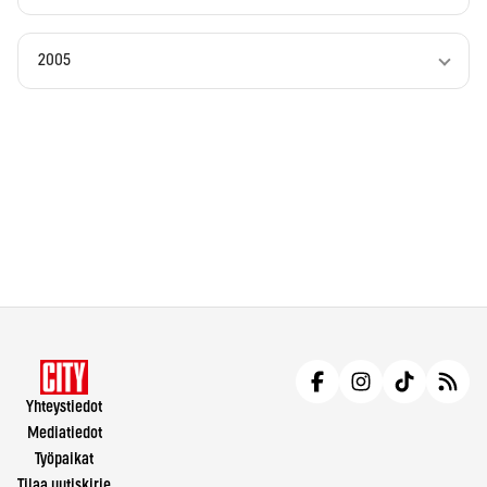
2005
Yhteystiedot
Mediatiedot
Työpaikat
Tilaa uutiskirje