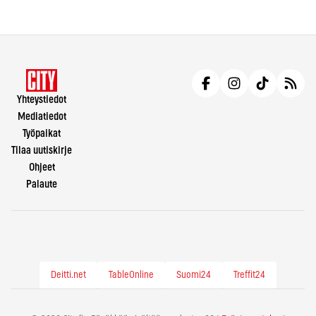
Yhteystiedot
Mediatiedot
Työpaikat
Tilaa uutiskirje
Ohjeet
Palaute
Deitti.net
TableOnline
Suomi24
Treffit24