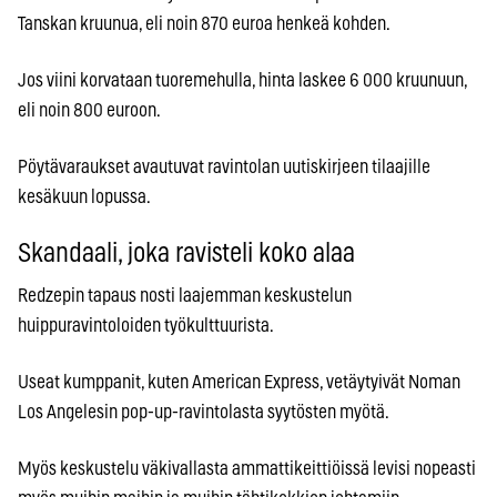
Tanskan kruunua, eli noin 870 euroa henkeä kohden.
Jos viini korvataan tuoremehulla, hinta laskee 6 000 kruunuun,
eli noin 800 euroon.
Pöytävaraukset avautuvat ravintolan uutiskirjeen tilaajille
kesäkuun lopussa.
Skandaali, joka ravisteli koko alaa
Redzepin tapaus nosti laajemman keskustelun
huippuravintoloiden työkulttuurista.
Useat kumppanit, kuten American Express, vetäytyivät Noman
Los Angelesin pop-up-ravintolasta syytösten myötä.
Myös keskustelu väkivallasta ammattikeittiöissä levisi nopeasti