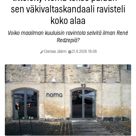
sen väkivaltaskandaali ravisteli
koko alaa
Voiko maailman kuuluisin ravintola selvitä ilman René
Redzepiä?
Clarissa Jäärni
21.6.2026 18:08