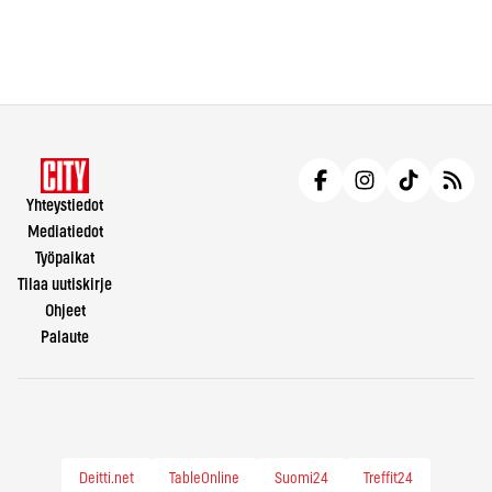
Yhteystiedot
Mediatiedot
Työpaikat
Tilaa uutiskirje
Ohjeet
Palaute
Deitti.net
TableOnline
Suomi24
Treffit24