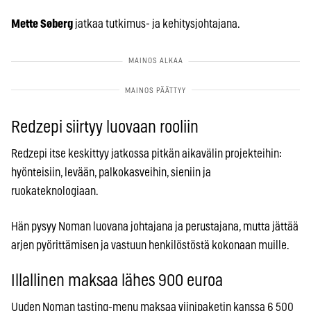
Mette Søberg
jatkaa tutkimus- ja kehitysjohtajana.
Redzepi siirtyy luovaan rooliin
Redzepi itse keskittyy jatkossa pitkän aikavälin projekteihin:
hyönteisiin, levään, palkokasveihin, sieniin ja
ruokateknologiaan.
Hän pysyy Noman luovana johtajana ja perustajana, mutta jättää
arjen pyörittämisen ja vastuun henkilöstöstä kokonaan muille.
Illallinen maksaa lähes 900 euroa
Uuden Noman tasting-menu maksaa viinipaketin kanssa 6 500