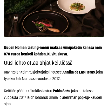
Uuden Noman tasting-menu maksaa viinipaketin kanssa noin
870 euroa henkeä kohden. Kuvituskuva.
Uusi johto ottaa ohjat keittiössä
Ravintolan toimitusjohtajaksi nousee
Annika de Las Heras
, joka
työskenteli Nomassa vuodesta 2012.
Keittiön päällikkökokiksi astuu
Pablo Soto
, joka oli talossa
vuodesta 2017 ja on johtanut tiimiä jo aiemman pop-up-kauden
ajan.