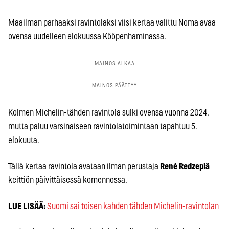
Maailman parhaaksi ravintolaksi viisi kertaa valittu Noma avaa
ovensa uudelleen elokuussa Kööpenhaminassa.
Kolmen Michelin-tähden ravintola sulki ovensa vuonna 2024,
mutta paluu varsinaiseen ravintolatoimintaan tapahtuu 5.
elokuuta.
Tällä kertaa ravintola avataan ilman perustaja
René Redzepiä
keittiön päivittäisessä komennossa.
LUE LISÄÄ:
Suomi sai toisen kahden tähden Michelin-ravintolan