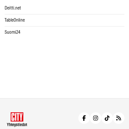
Deitti.net
TableOnline
Suomi24
Yhteystiedot