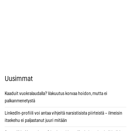
Uusimmat
Kaaduit vuokralaudalla? Vakuutus korvaa hoidon, mutta ei
palkanmenetystä
LinkedIn-profiili voi antaa vihjeitä narsistisista piirteistä – ilmeisin
itsekehu ei paljastanut juuri mitään