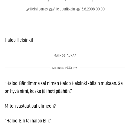
Heini Larros
Ville Juurikkala
15.8.2008 00:00
Haloo Helsinki!
“Haloo. Bändimme sai nimen Haloo Helsinki -biisin mukaan. Se
on hyvä nimi, koska jäi heti päähän.”
Miten vastaat puhelimeen?
“Haloo, Elli tai haloo Elli.”