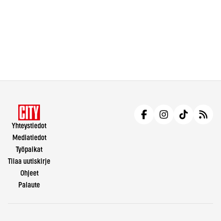
Yhteystiedot
Mediatiedot
Työpaikat
Tilaa uutiskirje
Ohjeet
Palaute