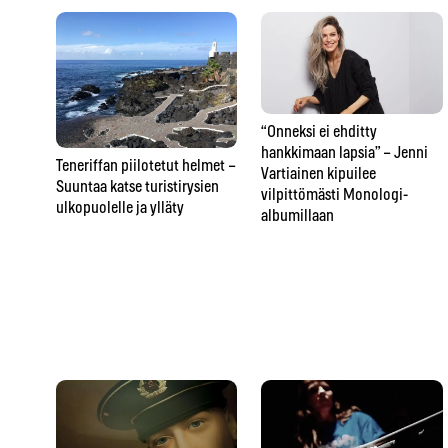
“Onneksi ei ehditty
hankkimaan lapsia” – Jenni
Teneriffan piilotetut helmet –
Vartiainen kipuilee
Suuntaa katse turistirysien
vilpittömästi Monologi-
ulkopuolelle ja ylläty
albumillaan