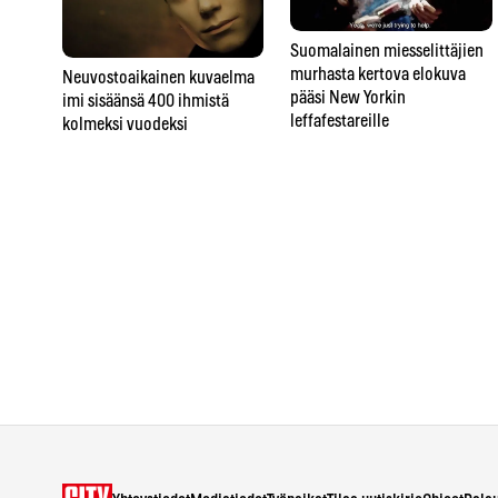
Suomalainen miesselittäjien
murhasta kertova elokuva
Neuvostoaikainen kuvaelma
pääsi New Yorkin
imi sisäänsä 400 ihmistä
leffafestareille
kolmeksi vuodeksi