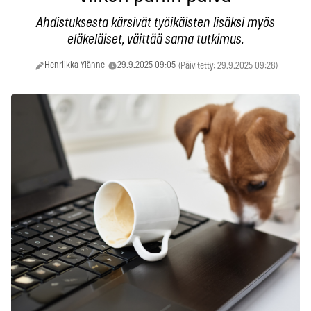
Ahdistuksesta kärsivät työikäisten lisäksi myös
eläkeläiset, väittää sama tutkimus.
Henriikka Ylänne
29.9.2025 09:05
(Päivitetty: 29.9.2025 09:28)