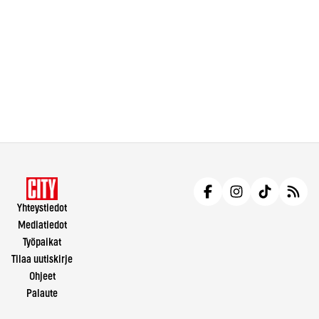
Yhteystiedot
Mediatiedot
Työpaikat
Tilaa uutiskirje
Ohjeet
Palaute