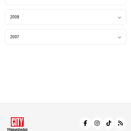
2008
2007
Yhteystiedot