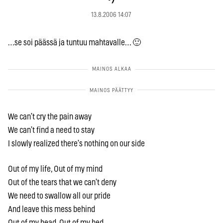
13.8.2006 14:07
…se soi päässä ja tuntuu mahtavalle… 🙂
We can’t cry the pain away
We can’t find a need to stay
I slowly realized there’s nothing on our side
Out of my life, Out of my mind
Out of the tears that we can’t deny
We need to swallow all our pride
And leave this mess behind
Out of my head, Out of my bed