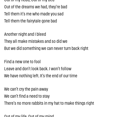
Out of the dreams we had, they’re bad
Tell them it’s me who made you sad
Tell them the fairytale gone bad
Another night and I bleed
They all make mistakes and so did we
But we did something we can never turn back right
Find a new one to fool
Leave and don’t look back. I won’t follow
We have nothing left. It’s the end of our time
We can’t cry the pain away
We can’t find a need to stay
There’s no more rabbits in my hat to make things right
Out of my life, Out of my mind