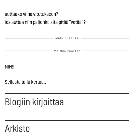
auttaako viina vitutukseen?
jos auttaa niin paljonko sitä pitää ”vetää”?
NIH!!!
Sellasta tällä kertaa…
Blogiin kirjoittaa
Arkisto