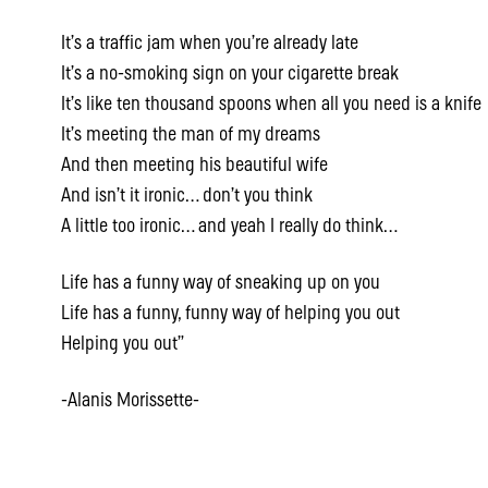
It’s a traffic jam when you’re already late
It’s a no-smoking sign on your cigarette break
It’s like ten thousand spoons when all you need is a knife
It’s meeting the man of my dreams
And then meeting his beautiful wife
And isn’t it ironic… don’t you think
A little too ironic… and yeah I really do think…
Life has a funny way of sneaking up on you
Life has a funny, funny way of helping you out
Helping you out”
-Alanis Morissette-