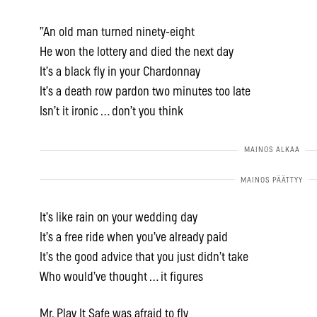
”An old man turned ninety-eight
He won the lottery and died the next day
It’s a black fly in your Chardonnay
It’s a death row pardon two minutes too late
Isn’t it ironic … don’t you think
It’s like rain on your wedding day
It’s a free ride when you’ve already paid
It’s the good advice that you just didn’t take
Who would’ve thought … it figures
Mr. Play It Safe was afraid to fly