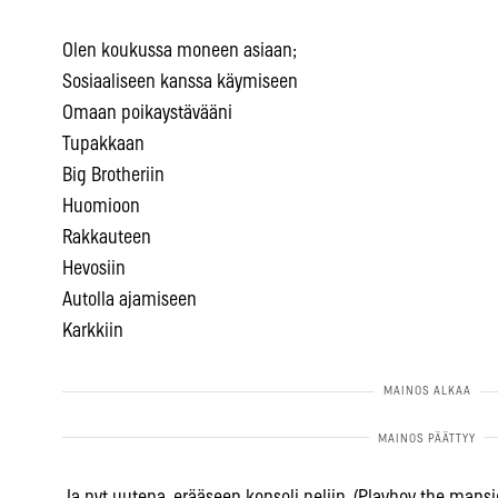
Olen koukussa moneen asiaan;
Sosiaaliseen kanssa käymiseen
Omaan poikaystävääni
Tupakkaan
Big Brotheriin
Huomioon
Rakkauteen
Hevosiin
Autolla ajamiseen
Karkkiin