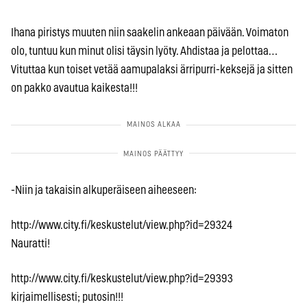
Ihana piristys muuten niin saakelin ankeaan päivään. Voimaton
olo, tuntuu kun minut olisi täysin lyöty. Ahdistaa ja pelottaa…
Vituttaa kun toiset vetää aamupalaksi ärripurri-keksejä ja sitten
on pakko avautua kaikesta!!!
-Niin ja takaisin alkuperäiseen aiheeseen:
http://www.city.fi/keskustelut/view.php?id=29324
Nauratti!
http://www.city.fi/keskustelut/view.php?id=29393
kirjaimellisesti; putosin!!!