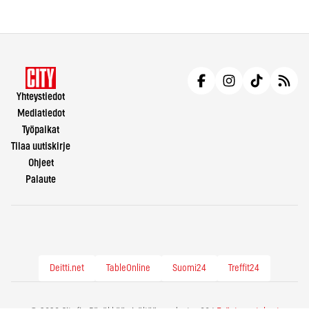
Yhteystiedot
Mediatiedot
Työpaikat
Tilaa uutiskirje
Ohjeet
Palaute
Deitti.net
TableOnline
Suomi24
Treffit24