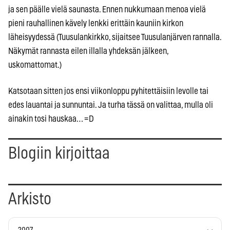
ja sen päälle vielä saunasta. Ennen nukkumaan menoa vielä
pieni rauhallinen kävely lenkki erittäin kauniin kirkon
läheisyydessä (Tuusulankirkko, sijaitsee Tuusulanjärven rannalla.
Näkymät rannasta eilen illalla yhdeksän jälkeen,
uskomattomat.)
Katsotaan sitten jos ensi viikonloppu pyhitettäisiin levolle tai
edes lauantai ja sunnuntai. Ja turha tässä on valittaa, mulla oli
ainakin tosi hauskaa… =D
Blogiin kirjoittaa
Arkisto