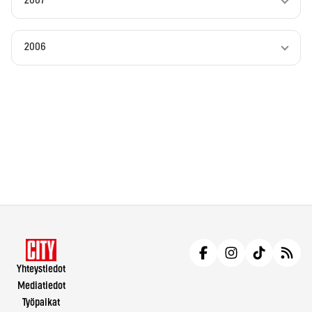
2007
2006
Yhteystiedot
Mediatiedot
Työpaikat