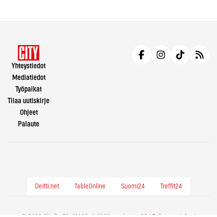
Yhteystiedot
Mediatiedot
Työpaikat
Tilaa uutiskirje
Ohjeet
Palaute
Deitti.net
TableOnline
Suomi24
Treffit24