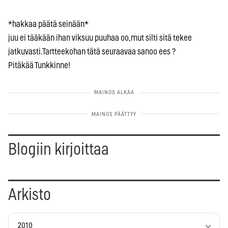
*hakkaa päätä seinään*
juu ei tääkään ihan viksuu puuhaa oo,mut silti sitä tekee
jatkuvasti.Tartteekohan tätä seuraavaa sanoo ees ?
Pitäkää Tunkkinne!
Blogiin kirjoittaa
Arkisto
2010