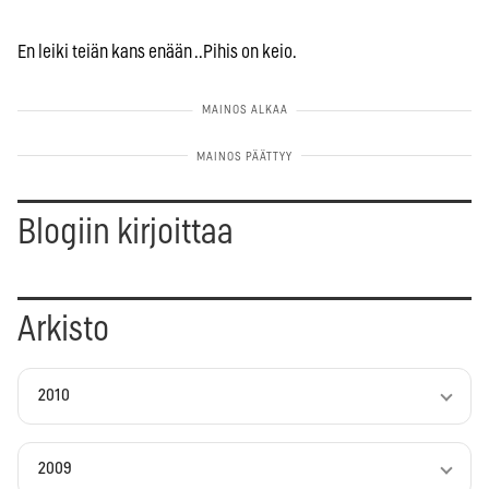
En leiki teiän kans enään ..Pihis on keio.
Blogiin kirjoittaa
Arkisto
2010
2009