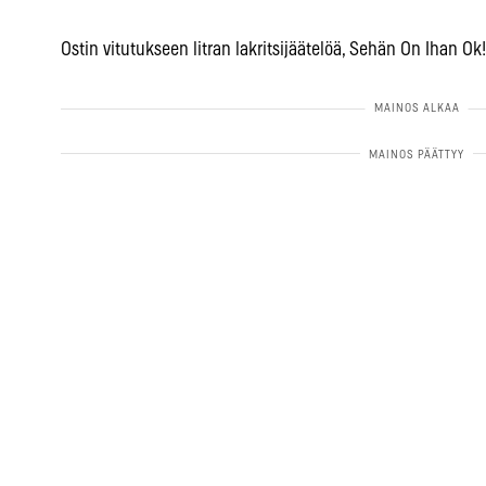
Ostin vitutukseen litran lakritsijäätelöä, Sehän On Ihan Ok!