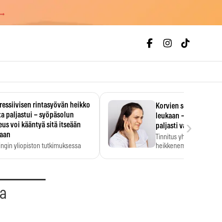
 →
essiivisen rintasyövän heikko
Korvien soiminen voi 
a paljastui – syöpäsolun
leukaan – 47 349 ihmi
›
us voi kääntyä sitä itseään
paljasti vahvan yhtey
taan
Tinnitus yhdistetään ku
ingin yliopiston tutkimuksessa
heikkenemiseen. Meta-a
aktiivisen rintasyövän kasvu
kertoo, että myös…
stui.
aa