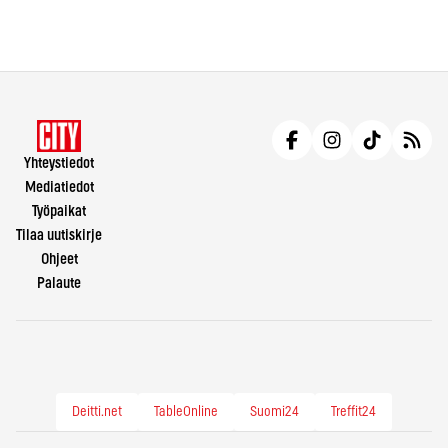
Yhteystiedot
Mediatiedot
Työpaikat
Tilaa uutiskirje
Ohjeet
Palaute
Deitti.net
TableOnline
Suomi24
Treffit24