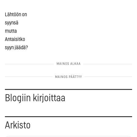
Lähtöön on
syynsä
mutta
Antaisitko
syyn jäädä?
Blogiin kirjoittaa
Arkisto