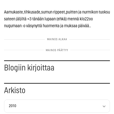
Aamukaste,tihkusade,sumun rippeet,puitten ja nurmikon tuoksu
sateen jäljiltä <3 tänään lupaan (ehkä) mennä klo22oo
nugumaan :o väsynyttä huomenta ja muksaa päivää..
Blogiin kirjoittaa
Arkisto
2010