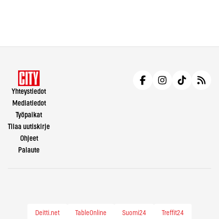
Yhteystiedot
Mediatiedot
Työpaikat
Tilaa uutiskirje
Ohjeet
Palaute
Deitti.net
TableOnline
Suomi24
Treffit24