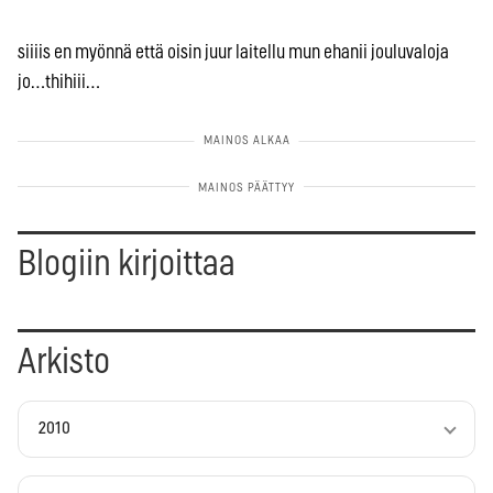
siiiis en myönnä että oisin juur laitellu mun ehanii jouluvaloja
jo…thihiii…
Blogiin kirjoittaa
Arkisto
2010