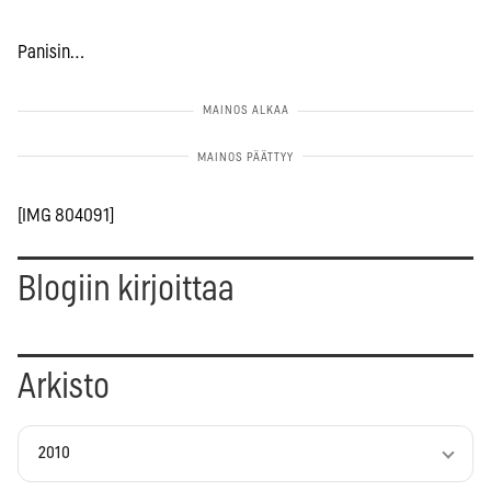
Panisin…
[IMG 804091]
Blogiin kirjoittaa
Arkisto
2010