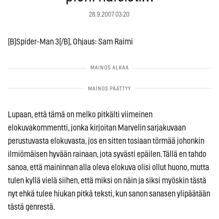
28.9.2007 03:20
[B]Spider-Man 3[/B], Ohjaus: Sam Raimi
Lupaan, että tämä on melko pitkälti viimeinen
elokuvakommentti, jonka kirjoitan Marvelin sarjakuvaan
perustuvasta elokuvasta, jos en sitten tosiaan törmää johonkin
ilmiömäisen hyvään rainaan, jota syvästi epäilen. Tällä en tahdo
sanoa, että maininnan alla oleva elokuva olisi ollut huono, mutta
tulen kyllä vielä siihen, että miksi on näin ja siksi myöskin tästä
nyt ehkä tulee hiukan pitkä teksti, kun sanon sanasen ylipäätään
tästä genrestä.