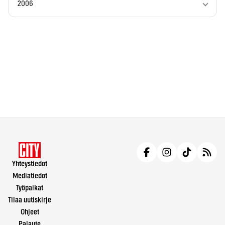
2006
Yhteystiedot
Mediatiedot
Työpaikat
Tilaa uutiskirje
Ohjeet
Palaute