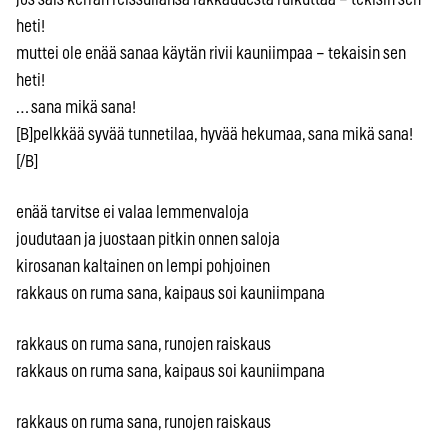
heti!
muttei ole enää sanaa käytän rivii kauniimpaa – tekaisin sen
heti!
… sana mikä sana!
[B]pelkkää syvää tunnetilaa, hyvää hekumaa, sana mikä sana!
[/B]
enää tarvitse ei valaa lemmenvaloja
joudutaan ja juostaan pitkin onnen saloja
kirosanan kaltainen on lempi pohjoinen
rakkaus on ruma sana, kaipaus soi kauniimpana
rakkaus on ruma sana, runojen raiskaus
rakkaus on ruma sana, kaipaus soi kauniimpana
rakkaus on ruma sana, runojen raiskaus