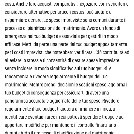
costi. Anche fare acquisti comparativi, negoziare con i venditori e
considerare alternative per articoli costosi può aiutare a
risparmiare denaro. Le spese impreviste sono comuni durante il
processo di pianificazione del matrimonio. Avere un fondo di
emergenza nel tuo budget è essenziale per gestirli in modo
efficace. Metti da parte una parte del tuo budget appositamente
per i costi imprevisti che potrebbero verificarsi. Ciò contribuirà ad
alleviare lo stress e ti consentirà di gestire spese impreviste
senza incidere in modo significativo sul tuo budget. Sì, è
fondamentale rivedere regolarmente il budget del tuo
matrimonio. Mentre prendi decisioni e sostieni spese, aggiorna il
tuo budget di conseguenza per assicurarti di avere una
panoramica accurata e aggiornata delle tue spese. Rivedere
regolarmente il tuo budget ti aiuterà a rimanere in linea, a
identificare eventuali aree in cui potresti spendere troppo e ad
apportare modifiche per mantenere il controllo finanziario
durante tutto il processo di pianificazione del matrimonio.