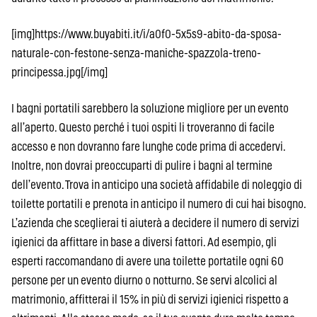
[img]https://www.buyabiti.it/i/a0f0-5x5s9-abito-da-sposa-
naturale-con-festone-senza-maniche-spazzola-treno-
principessa.jpg[/img]
I bagni portatili sarebbero la soluzione migliore per un evento
all’aperto. Questo perché i tuoi ospiti li troveranno di facile
accesso e non dovranno fare lunghe code prima di accedervi.
Inoltre, non dovrai preoccuparti di pulire i bagni al termine
dell’evento. Trova in anticipo una società affidabile di noleggio di
toilette portatili e prenota in anticipo il numero di cui hai bisogno.
L’azienda che sceglierai ti aiuterà a decidere il numero di servizi
igienici da affittare in base a diversi fattori. Ad esempio, gli
esperti raccomandano di avere una toilette portatile ogni 60
persone per un evento diurno o notturno. Se servi alcolici al
matrimonio, affitterai il 15% in più di servizi igienici rispetto a