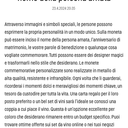
23.4.2024 20:35
Attraverso immagini e simboli speciali, le persone possono
esprimere la propria personalità in un modo unico. Sulla moneta
può essere inciso il nome della persona amata, l’anniversario di
matrimonio, le vostre parole di benedizione o qualunque cosa
vogliate commemorare. Tutti possono essere dei designer magici
e trasformarli nello stile che desiderano. Le monete
commemorative personalizzate sono realizzate in metallo di
alta qualità, resistente e infrangibile. Ogni volta che li guarderai,
ricorderai i momenti dolci e meravigliosi dei momenti chiave, un
tesoro da custodire per tutta la vita. Una carta regalo per il loro
posto preferito o un bel set di vini sarà l’ideale se conosci una
coppia a cui piace il vino. Questa è un’opzione eccellente per
coloro che desiderano rimanere entro un budget specifico. Puoi
trovare ottime offerte sui set da vino online o nei tuoi negozi