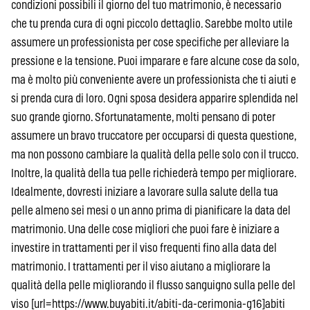
condizioni possibili il giorno del tuo matrimonio, è necessario
che tu prenda cura di ogni piccolo dettaglio. Sarebbe molto utile
assumere un professionista per cose specifiche per alleviare la
pressione e la tensione. Puoi imparare e fare alcune cose da solo,
ma è molto più conveniente avere un professionista che ti aiuti e
si prenda cura di loro. Ogni sposa desidera apparire splendida nel
suo grande giorno. Sfortunatamente, molti pensano di poter
assumere un bravo truccatore per occuparsi di questa questione,
ma non possono cambiare la qualità della pelle solo con il trucco.
Inoltre, la qualità della tua pelle richiederà tempo per migliorare.
Idealmente, dovresti iniziare a lavorare sulla salute della tua
pelle almeno sei mesi o un anno prima di pianificare la data del
matrimonio. Una delle cose migliori che puoi fare è iniziare a
investire in trattamenti per il viso frequenti fino alla data del
matrimonio. I trattamenti per il viso aiutano a migliorare la
qualità della pelle migliorando il flusso sanguigno sulla pelle del
viso [url=https://www.buyabiti.it/abiti-da-cerimonia-g16]abiti