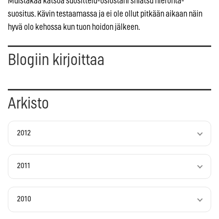
Muistakaa katsoa suosittelu-osiostani shiatsu hieronta-
suositus. Kävin testaamassa ja ei ole ollut pitkään aikaan näin
hyvä olo kehossa kun tuon hoidon jälkeen.
Blogiin kirjoittaa
Arkisto
2012
2011
2010