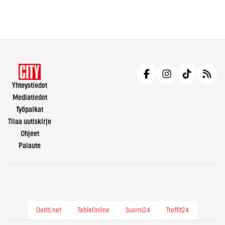
Yhteystiedot
Mediatiedot
Työpaikat
Tilaa uutiskirje
Ohjeet
Palaute
Deitti.net
TableOnline
Suomi24
Treffit24