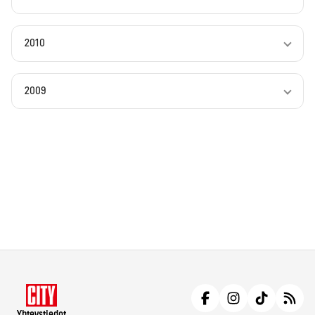
2010
2009
Yhteystiedot