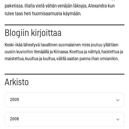
paketissa. Illalla vielä vähän venäjän läksyja, Alexandra kun
tulee taas heti huomisaamusta käymään.
Blogiin kirjoittaa
Keski-ikää lähestyvä tavallinen suomalainen mies joutuu yllättäen
uusiin kuvioihin Venäjällä ja Kiinassa. Koettua ja nähtyä, haistettua ja
maistettua, kuultua ja luultua, välillä saatan panna ihan omianikin.
Arkisto
2009
2008