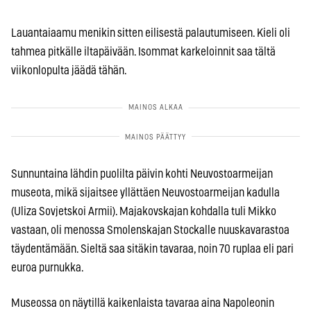
Lauantaiaamu menikin sitten eilisestä palautumiseen. Kieli oli
tahmea pitkälle iltapäivään. Isommat karkeloinnit saa tältä
viikonlopulta jäädä tähän.
Sunnuntaina lähdin puolilta päivin kohti Neuvostoarmeijan
museota, mikä sijaitsee yllättäen Neuvostoarmeijan kadulla
(Uliza Sovjetskoi Armii). Majakovskajan kohdalla tuli Mikko
vastaan, oli menossa Smolenskajan Stockalle nuuskavarastoa
täydentämään. Sieltä saa sitäkin tavaraa, noin 70 ruplaa eli pari
euroa purnukka.
Museossa on näytillä kaikenlaista tavaraa aina Napoleonin