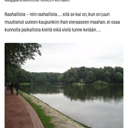
Raahallista – niin raahallista…. sitä se kai on, kun on juuri
muuttanut uuteen kaupunkiin ihan vieraaseen maahan, ei osaa
kunnolla paikallista kieltä eikä vielä tunne ketään….