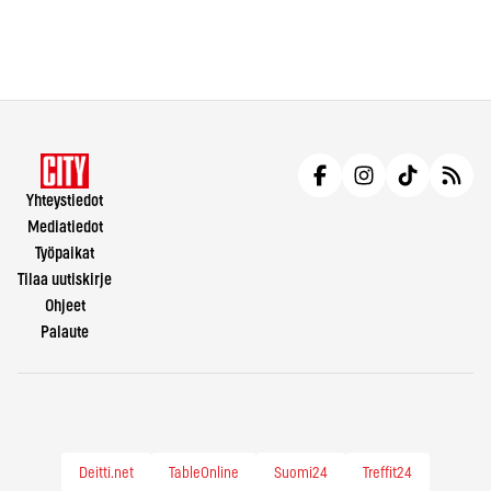
Yhteystiedot
Mediatiedot
Työpaikat
Tilaa uutiskirje
Ohjeet
Palaute
Deitti.net
TableOnline
Suomi24
Treffit24