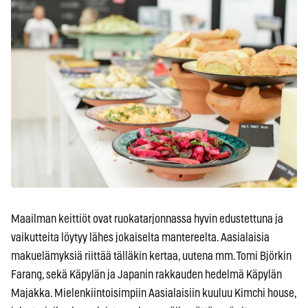
Maailman keittiöt ovat ruokatarjonnassa hyvin edustettuna ja
vaikutteita löytyy lähes jokaiselta mantereelta. Aasialaisia
makuelämyksiä riittää tälläkin kertaa, uutena mm. Tomi Björkin
Farang, sekä Käpylän ja Japanin rakkauden hedelmä Käpylän
Majakka. Mielenkiintoisimpiin Aasialaisiin kuuluu Kimchi house,