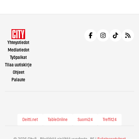
Yhteystiedot
Mediatiedot
Työpaikat
Tilaa uutiskirje
Ohjeet
Palaute
Deitti.net
TableOnline
Suomi24
Treffit24