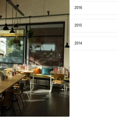
2016
2015
2014