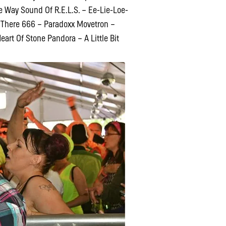
e Way Sound Of R.E.L.S. – Ee-Lie-Loe-
 There 666 – Paradoxx Movetron –
art Of Stone Pandora – A Little Bit