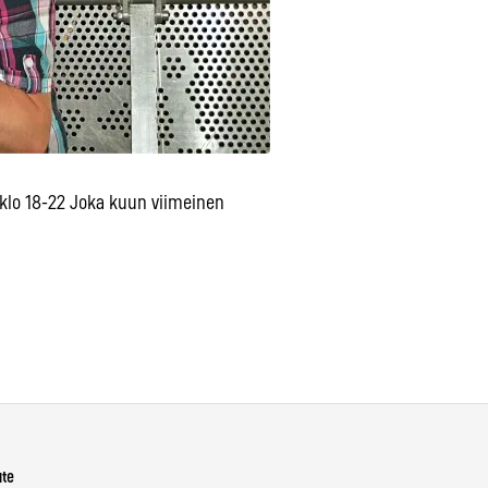
n klo 18-22 Joka kuun viimeinen
ute