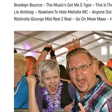
Brooklyn Bounce – The Music’s Got Me E-Type – This Is Th
Lie Antiloop – Nowhere To Hide Melodie MC – Anyone Out
Ristinolla (Grunge Mix) Reel 2 Real – Go On Move Maxx – He