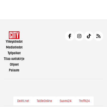
Yhteystiedot
Mediatiedot
Työpaikat
Tilaa uutiskirje
Ohjeet
Palaute
Deitti.net
TableOnline
Suomi24
Treffit24