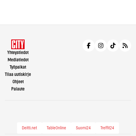
Yhteystiedot
Mediatiedot
Työpaikat
Tilaa uutiskirje
Ohjeet
Palaute
Deitti.net
TableOnline
Suomi24
Treffit24