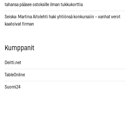
tahansa pääsee ostoksille ilman tukkukorttia
Seiska: Martina Aitolehti haki yhtiönsä konkurssiin – vanhat verot
kaatoivat firman
Kumppanit
Deitti.net
TableOnline
Suomi24