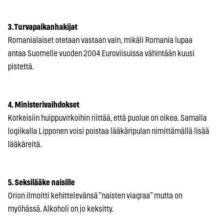
3. Turvapaikanhakijat
Romanialaiset otetaan vastaan vain, mikäli Romania lupaa
antaa Suomelle vuoden 2004 Euroviisuissa vähintään kuusi
pistettä.
4. Ministerivaihdokset
Korkeisiin huippuvirkoihin riittää, että puolue on oikea. Samalla
logiikalla Lipponen voisi poistaa lääkäripulan nimittämällä lisää
lääkäreitä.
5. Seksilääke naisille
Orion ilmoitti kehittelevänsä ”naisten viagraa” mutta on
myöhässä. Alkoholi on jo keksitty.