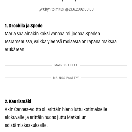
Cityn toimitus
21.6.2002 00:00
1. Drockila ja Spede
Maria saa ainakin kaksi vanhaa miljoonaa Speden
testamentissa, vaikka yleensä moisesta on tapana maksaa
etukäteen.
2. Kaurismäki
Akin Cannes-voitto oli erittäin hieno juttu kotimaiselle
elokuvalle ja erittäin huono juttu Matkailun
edistämiskeskukselle.