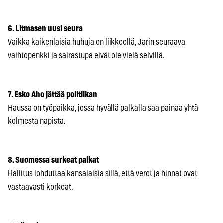
6. Litmasen uusi seura
Vaikka kaikenlaisia huhuja on liikkeellä, Jarin seuraava
vaihtopenkki ja sairastupa eivät ole vielä selvillä.
7. Esko Aho jättää politiikan
Haussa on työpaikka, jossa hyvällä palkalla saa painaa yhtä
kolmesta napista.
8. Suomessa surkeat palkat
Hallitus lohduttaa kansalaisia sillä, että verot ja hinnat ovat
vastaavasti korkeat.