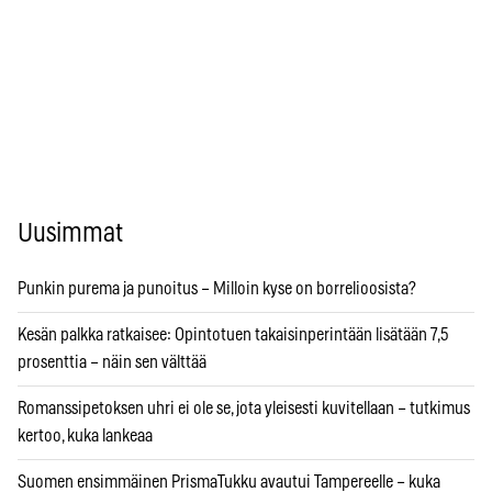
Uusimmat
Punkin purema ja punoitus – Milloin kyse on borrelioosista?
Kesän palkka ratkaisee: Opintotuen takaisinperintään lisätään 7,5
prosenttia – näin sen välttää
Romanssipetoksen uhri ei ole se, jota yleisesti kuvitellaan – tutkimus
kertoo, kuka lankeaa
Suomen ensimmäinen PrismaTukku avautui Tampereelle – kuka