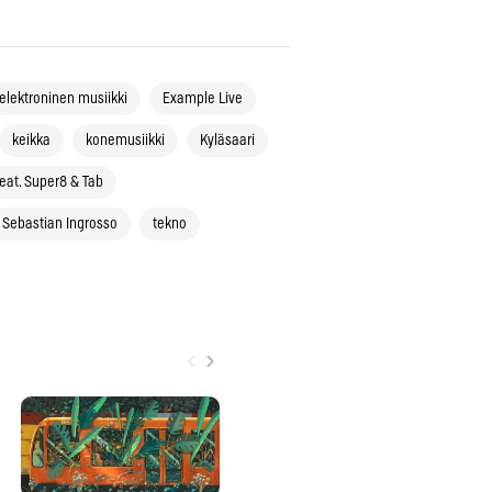
elektroninen musiikki
Example Live
keikka
konemusiikki
Kyläsaari
feat. Super8 & Tab
Sebastian Ingrosso
tekno
‹
›