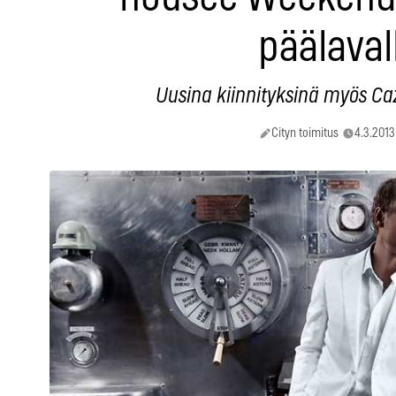
päälaval
Uusina kiinnityksinä myös Ca
Cityn toimitus
4.3.2013